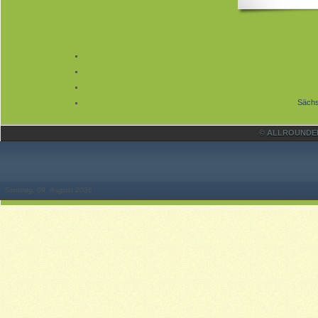
Sächs
© ALLROUNDER 
Sonntag, 09. August 2026