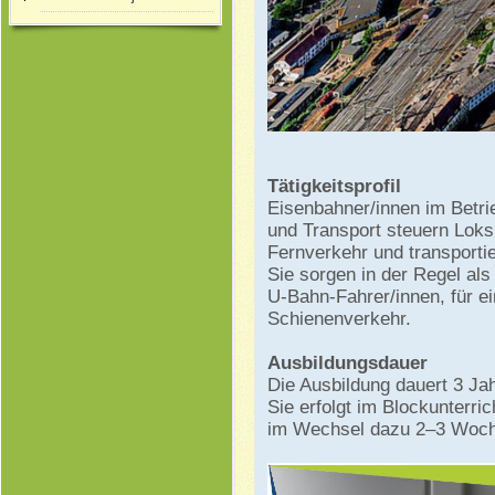
Tätigkeitsprofil
Eisenbahner/innen im Betri
und Transport steuern Loks
Fernverkehr und transporti
Sie sorgen in der Regel als
U-Bahn-Fahrer/innen, für e
Schienenverkehr.
Ausbildungsdauer
Die Ausbildung dauert 3 Jah
Sie erfolgt im Blockunterri
im Wechsel dazu 2–3 Woch