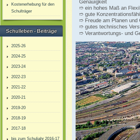
Genauigkeit
Kostenerhebung für den
➱ ein hohes Maß an Flexibi
Schulträger
➱ gute Konzentrationsfähi
➱ Freude am Planen und 
➱ gutes technisches Vers
Schulleben - Beiträge
➱ Verantwortungs- und G
2025-26
2024-25
2023-24
2022-23
2021-22
2020-21
2019-20
2018-19
2017-18
bis zum Schuljahr 2016-17