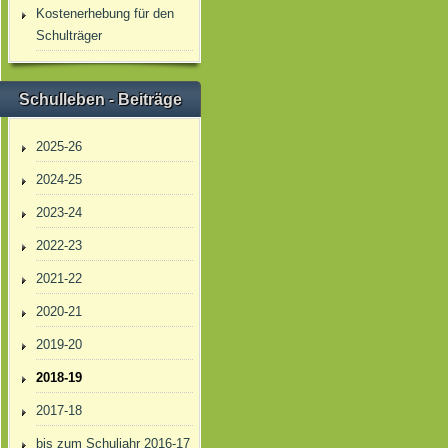
Kostenerhebung für den
Schulträger
Schulleben - Beiträge
2025-26
2024-25
2023-24
2022-23
2021-22
2020-21
2019-20
2018-19
2017-18
bis zum Schuljahr 2016-17