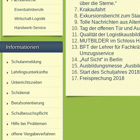
über die Sterne.“
Krakaufahrt
Eisenbahnberufe
Exkursionsbericht zum Stad
Wirtschaft-Logistik
Tolle Nachrichten aus Alte
Handwerk-Service
Tag der offenen Tür und Au
Qualität der Logistikausbi
MUTBILDER im Schloss Ha
Informationen
BFT der Lehrer für Fachkrä
Umzugsservice
„Auf Sicht“ in Berlin
Schulanmeldung
Ausbildungsmesse „Ausbildu
Start des Schuljahres 2018
Lehrlingsunterkünfte
Freisprechung 2018
Unterrichtszeiten
Schülerrat
Berufsorientierung
Schulbesuchspflicht
Hilfe bei Problemen
offene Vergabeverfahren