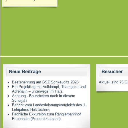
Neue Beiträge
Besucher
Bestenehrung am BSZ Schkeuditz 2026
Aktuell sind 75 G
Ein Projekttag mit Volldampf, Teamgeist und
Adrenalin – unterwegs im Harz
Achtung - Bauarbeiten noch in diesem
Schuljahr
Bericht vom Landesleistungsvergleich des 1.
Lehrjahres Holztechnik
Fachliche Exkursion zum Rangierbahnhof
Espenhain (Pressnitztalbahn)