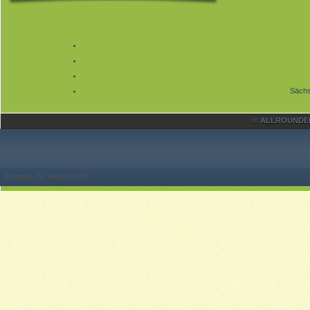
Sächs
© ALLROUNDER 
Sonntag, 09. August 2026