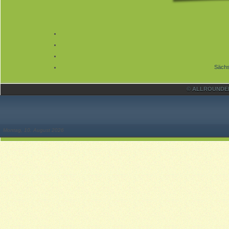
Sächs
© ALLROUNDER 
Montag, 10. August 2026