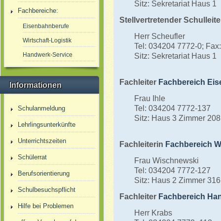
Sitz: Sekretariat Haus 1
Fachbereiche:
Stellvertretender Schulleite
Eisenbahnberufe
Herr Scheufler
Wirtschaft-Logistik
Tel: 034204 7772-0; Fax:
Handwerk-Service
Sitz: Sekretariat Haus 1
Fachleiter
Fachbereich Eis
Informationen
Frau Ihle
Tel: 034204 7772-137
Schulanmeldung
Sitz: Haus 3 Zimmer 208
Lehrlingsunterkünfte
Unterrichtszeiten
Fachleiterin
Fachbereich Wi
Schülerrat
Frau Wischnewski
Tel: 034204 7772-127
Berufsorientierung
Sitz: Haus 2 Zimmer 316
Schulbesuchspflicht
Fachleiter
Fachbereich Han
Hilfe bei Problemen
Herr Krabs