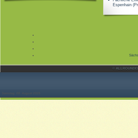
Espenhain (Pr
Sächs
© ALLROUNDER 
Samstag, 08. August 2026