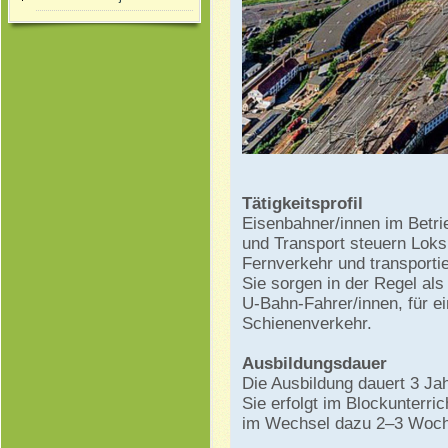
Tätigkeitsprofil
Eisenbahner/innen im Betri
und Transport steuern Loks
Fernverkehr und transporti
Sie sorgen in der Regel als
U-Bahn-Fahrer/innen, für e
Schienenverkehr.
Ausbildungsdauer
Die Ausbildung dauert 3 Jah
Sie erfolgt im Blockunterri
im Wechsel dazu 2–3 Woch