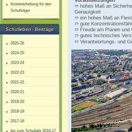
Voraussetzungen
Kostenerhebung für den
➱ hohes Maß an Sicherhei
Schulträger
Genauigkeit
➱ ein hohes Maß an Flexibi
➱ gute Konzentrationsfähi
Schulleben - Beiträge
➱ Freude am Planen und 
➱ gutes technisches Vers
➱ Verantwortungs- und G
2025-26
2024-25
2023-24
2022-23
2021-22
2020-21
2019-20
2018-19
2017-18
bis zum Schuljahr 2016-17