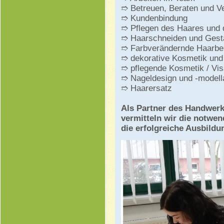
➱ Betreuen, Beraten und Ve
➱ Kundenbindung
➱ Pflegen des Haares und 
➱ Haarschneiden und Gesta
➱ Farbverändernde Haarbe
➱ dekorative Kosmetik und
➱ pflegende Kosmetik / Vis
➱ Nageldesign und -modell
➱ Haarersatz
Als Partner des Handwerk
vermitteln wir die notwen
die erfolgreiche Ausbildu