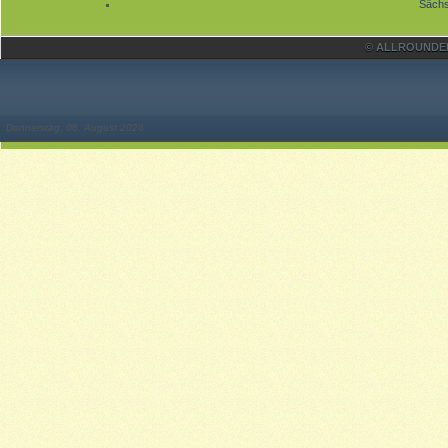
Sächs
© ALLROUNDER 
Donnerstag, 06. August 2026