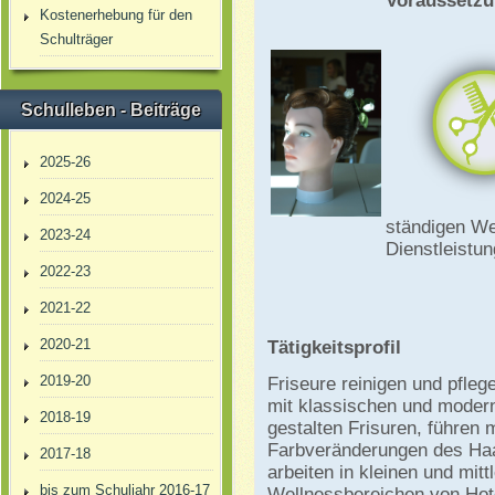
Voraussetz
Kostenerhebung für den
Schulträger
Schulleben - Beiträge
2025-26
2024-25
ständigen Wei
2023-24
Dienstleistu
2022-23
2021-22
2020-21
Tätigkeitsprofil
2019-20
Friseure reinigen und pfle
mit klassischen und modern
2018-19
gestalten Frisuren, führen 
Farbveränderungen des Haa
2017-18
arbeiten in kleinen und mit
bis zum Schuljahr 2016-17
Wellnessbereichen von Hot