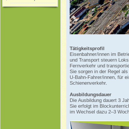
Tätigkeitsprofil
Eisenbahner/innen im Betri
und Transport steuern Loks
Fernverkehr und transporti
Sie sorgen in der Regel als
U-Bahn-Fahrer/innen, für e
Schienenverkehr.
Ausbildungsdauer
Die Ausbildung dauert 3 Jah
Sie erfolgt im Blockunterri
im Wechsel dazu 2–3 Woch