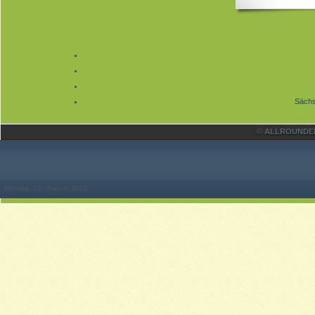
Sächs
© ALLROUNDER 
Montag, 10. August 2026