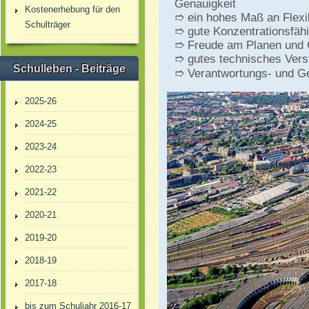
Genauigkeit
Kostenerhebung für den
➱ ein hohes Maß an Flexibi
Schulträger
➱ gute Konzentrationsfähi
➱ Freude am Planen und 
➱ gutes technisches Vers
Schulleben - Beiträge
➱ Verantwortungs- und G
2025-26
2024-25
2023-24
2022-23
2021-22
2020-21
2019-20
2018-19
2017-18
bis zum Schuljahr 2016-17