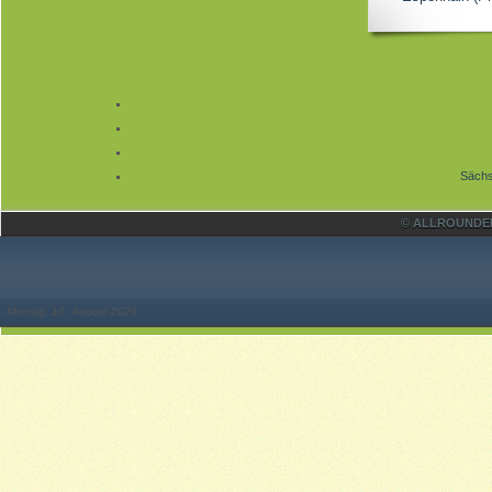
Sächs
© ALLROUNDER 
Montag, 10. August 2026