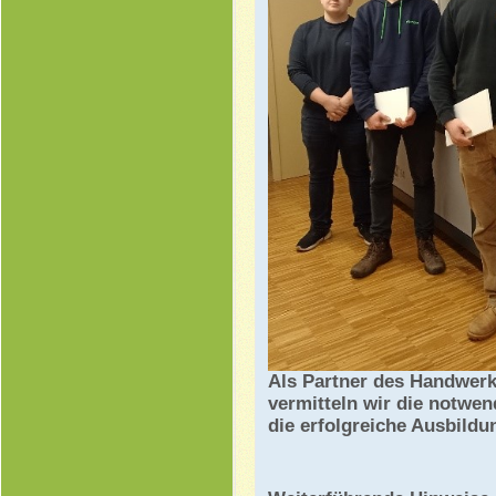
Als Partner des Handwerk
vermitteln wir die notwen
die erfolgreiche Ausbildu