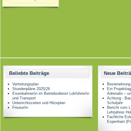
Beliebte Beiträge
Neue Beitr
Vertretungsplan
Bestenehrung
Stundenpläne 2025/26
Ein Projektta
Eisenbahner/in im Betriebsdienst Lokführer/in
Adrenalin – u
und Transport
Achtung - Bau
Unterrichtszeiten und Hitzeplan
Schuljahr
Friseur/in
Bericht vom L
Lehrjahres Ho
Fachliche Ex
Espenhain (Pr