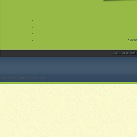
Sächs
© ALLROUNDER 
Donnerstag, 06. August 2026