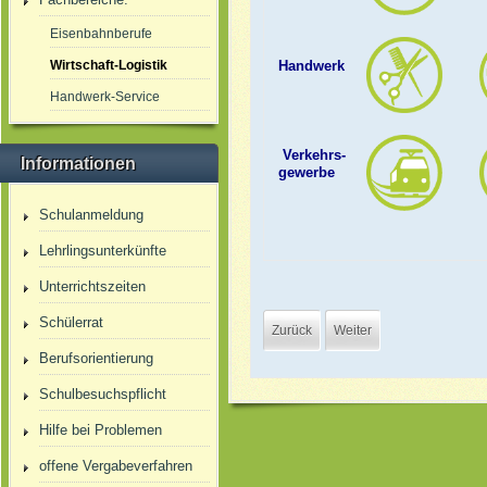
Eisenbahnberufe
Wirtschaft-Logistik
Handwerk
Handwerk-Service
Verkehrs-
Informationen
gewerbe
Schulanmeldung
Lehrlingsunterkünfte
Unterrichtszeiten
Schülerrat
Zurück
Weiter
Berufsorientierung
Schulbesuchspflicht
Hilfe bei Problemen
offene Vergabeverfahren