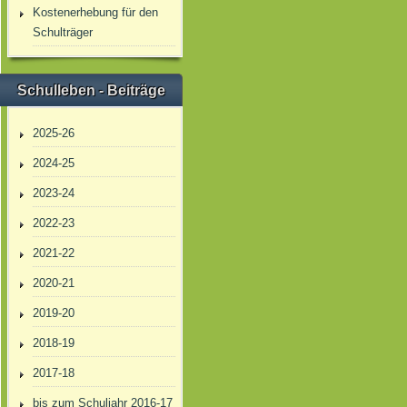
Kostenerhebung für den
Schulträger
Schulleben - Beiträge
2025-26
2024-25
2023-24
2022-23
2021-22
2020-21
2019-20
2018-19
2017-18
bis zum Schuljahr 2016-17