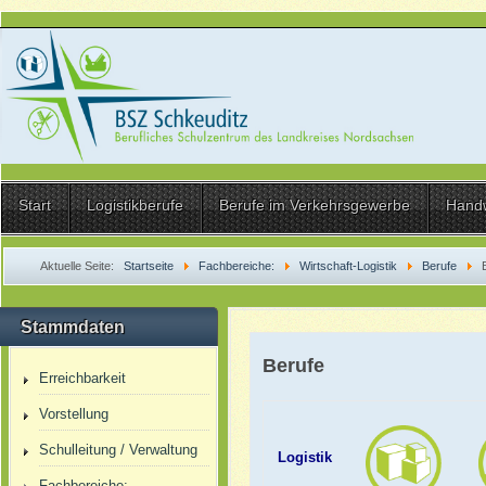
Start
Logistikberufe
Berufe im Verkehrsgewerbe
Hand
Aktuelle Seite:
Startseite
Fachbereiche:
Wirtschaft-Logistik
Berufe
Stammdaten
Berufe
Erreichbarkeit
Vorstellung
Schulleitung / Verwaltung
Logistik
Fachbereiche: