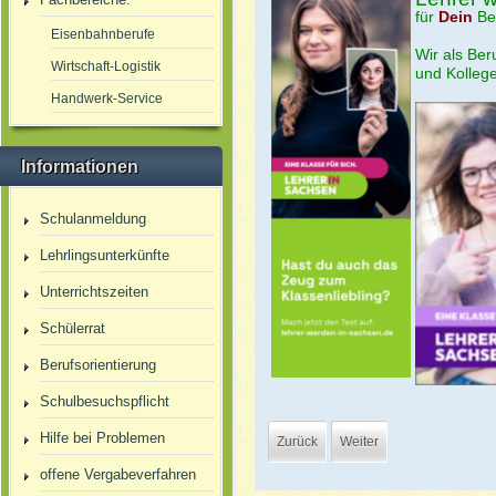
für
Dein
Be
Eisenbahnberufe
Wir als Ber
Wirtschaft-Logistik
und Kolleg
Handwerk-Service
Informationen
Schulanmeldung
Lehrlingsunterkünfte
Unterrichtszeiten
Schülerrat
Berufsorientierung
Schulbesuchspflicht
Hilfe bei Problemen
Zurück
Weiter
offene Vergabeverfahren