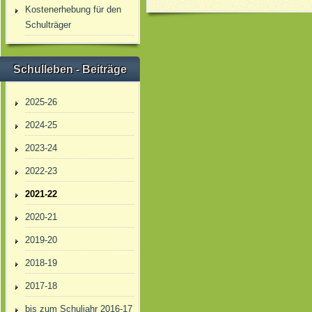
Kostenerhebung für den
Schulträger
Schulleben - Beiträge
2025-26
2024-25
2023-24
2022-23
2021-22
2020-21
2019-20
2018-19
2017-18
bis zum Schuljahr 2016-17