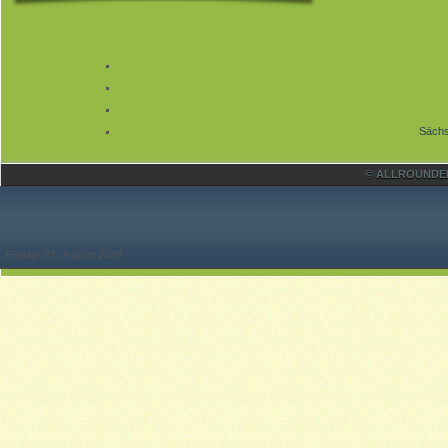
Sächs
© ALLROUNDER 
Freitag, 07. August 2026