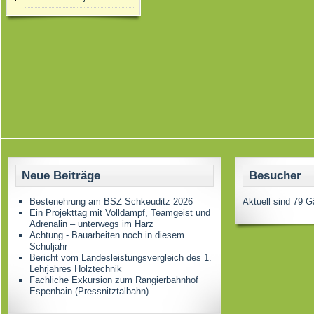
Neue Beiträge
Besucher
Bestenehrung am BSZ Schkeuditz 2026
Aktuell sind 79 G
Ein Projekttag mit Volldampf, Teamgeist und
Adrenalin – unterwegs im Harz
Achtung - Bauarbeiten noch in diesem
Schuljahr
Bericht vom Landesleistungsvergleich des 1.
Lehrjahres Holztechnik
Fachliche Exkursion zum Rangierbahnhof
Espenhain (Pressnitztalbahn)