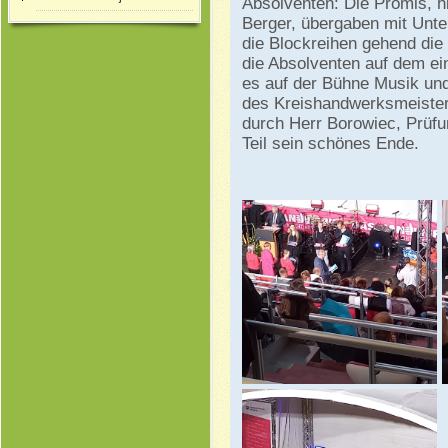
Absolventen: Die Promis, h
Berger, übergaben mit Unte
die Blockreihen gehend die 
die Absolventen auf dem ei
es auf der Bühne Musik un
des Kreishandwerksmeister
durch Herr Borowiec, Prüfung
Teil sein schönes Ende.