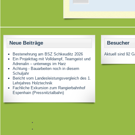
Neue Beiträge
Besucher
Bestenehrung am BSZ Schkeuditz 2026
Aktuell sind 92 G
Ein Projekttag mit Volldampf, Teamgeist und
Adrenalin – unterwegs im Harz
Achtung - Bauarbeiten noch in diesem
Schuljahr
Bericht vom Landesleistungsvergleich des 1.
Lehrjahres Holztechnik
Fachliche Exkursion zum Rangierbahnhof
Espenhain (Pressnitztalbahn)