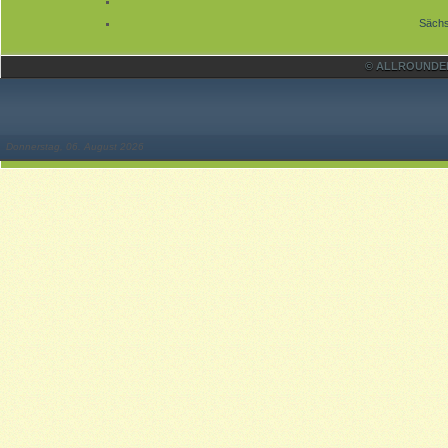
Sächs
© ALLROUNDER 
Donnerstag, 06. August 2026