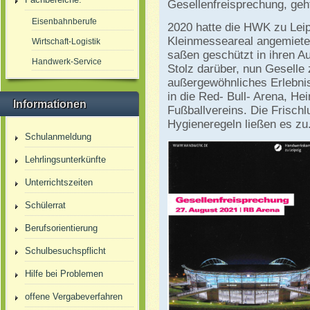
Gesellenfreisprechung, geh
Eisenbahnberufe
2020 hatte die HWK zu Leip
Kleinmesseareal angemietet
Wirtschaft-Logistik
saßen geschützt in ihren Au
Handwerk-Service
Stolz darüber, nun Geselle 
außergewöhnliches Erlebnis
in die Red- Bull- Arena, He
Informationen
Fußballvereins. Die Frischl
Hygieneregeln ließen es zu
Schulanmeldung
Lehrlingsunterkünfte
Unterrichtszeiten
Schülerrat
Berufsorientierung
Schulbesuchspflicht
Hilfe bei Problemen
offene Vergabeverfahren