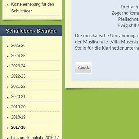
Kostenerhebung für den
Dreifach 
Schulträger
Zögernd komm
Pfeilschnel
Ewig still
Schulleben - Beiträge
Die musikalische Umrahmung erf
der Musikschule „Villa Musenku
2025-26
Stelle für die Klarinettenunterh
2024-25
2023-24
Zurück
2022-23
2021-22
2020-21
2019-20
2018-19
2017-18
bis zum Schuljahr 2016-17