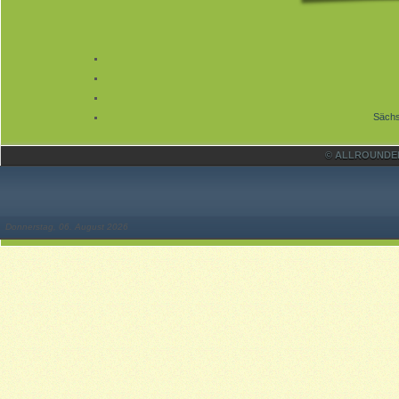
Sächs
© ALLROUNDER 
Donnerstag, 06. August 2026